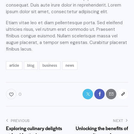
consequat. Duis aute irure dolor in reprehenderit. Lorem
ipsum dolor sit amet, consectetur adipiscing elit.
Etiam vitae leo et diam pellentesque porta. Sed eleifend
ultricies risus, vel rutrum erat commodo ut. Praesent
finibus congue euismod. Nullam scelerisque massa vel
augue placerat, a tempor sem egestas. Curabitur placerat
finibus lacus.
article
blog
business
news
0
PREVIOUS
NEXT
Exploring culinary delights
Unlocking the benefits of