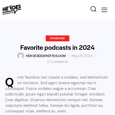
STANDARD
Favorite podcasts in 2024
HEROESDESPIERTOS.COM
May 23, 2024
0
Comments
Q
roin faucibus nec mauris a sodales, sed elementum
mi tincidunt. Sed eget viverra egestas nisi in
consequat. Fusce sodales augue a accumsan. Cras
sollicitudin, ipsum eget blandit pulvinar. Integer tincidunt.
Cras dapibus. Vivamus elementum semper nisi. Aenean
vulputate eleifend tellus. Aenean leo ligula, porttitor eu,
consequat vitae, eleifend ac, enim.