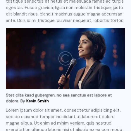
tristique senectus et netus et malesuada fames ac turpis
egestas. Fusce gravida, ligula non molestie tristique, justo
elit blandit risus, blandit maximus augue magna accumsan
ante. Duis id mi tristique, pulvinar neque at, lobortis tortor.
Stet clita kasd gubergren, no sea sanctus est labore et
dolore. By
Kevin Smith
Lorem ipsum dolor sit amet, consectetur adipisicing elit,
sed do eiusmod tempor incididunt ut labore et dolore
magna aliqua. Ut enim ad minim veniam, quis nostrud
exercitation ullamco laboris nisi ut aliquip ex ea commodo