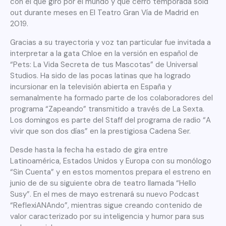
con el que giró por el mundo y que cerró temporada sold
out durante meses en El Teatro Gran Vía de Madrid en
2019.
Gracias a su trayectoria y voz tan particular fue invitada a
interpretar a la gata Chloe en la versión en español de
“Pets: La Vida Secreta de tus Mascotas” de Universal
Studios. Ha sido de las pocas latinas que ha logrado
incursionar en la televisión abierta en España y
semanalmente ha formado parte de los colaboradores del
programa “Zapeando” transmitido a través de La Sexta.
Los domingos es parte del Staff del programa de radio “A
vivir que son dos días” en la prestigiosa Cadena Ser.
Desde hasta la fecha ha estado de gira entre
Latinoamérica, Estados Unidos y Europa con su monólogo
“Sin Cuenta” y en estos momentos prepara el estreno en
junio de de su siguiente obra de teatro llamada “Hello
Susy”. En el mes de mayo estrenará su nuevo Podcast
“ReflexiANAndo”, mientras sigue creando contenido de
valor caracterizado por su inteligencia y humor para sus