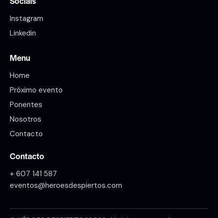
Socials
Instagram
Linkedin
Menu
Home
Próximo evento
Ponentes
Nosotros
Contacto
Contacto
+ 607 141 587
eventos@heroesdespiertos.com